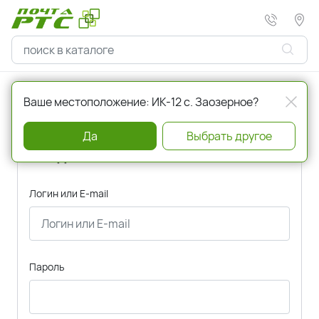
Главная
Авторизация
Ваше местоположение: ИК-12 с. Заозерное?
Да
Выбрать другое
Вход
Логин или E-mail
Пароль