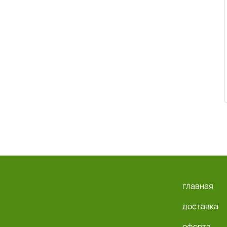
главная
доставка
оферта