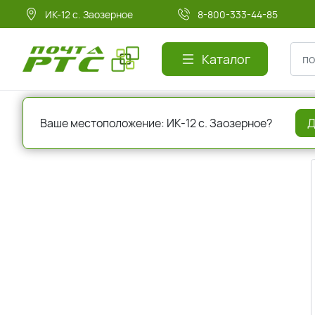
ИК-12 с. Заозерное
8-800-333-44-85
Каталог
Главная
Авторизация
Ваше местоположение: ИК-12 с. Заозерное?
Д