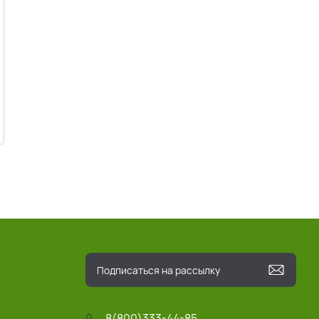
8(800)333-44-85