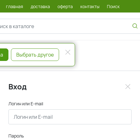
главная
доставка
оферта
контакты
Поиск
а
Выбрать другое
Вход
Логин или E-mail
Пароль