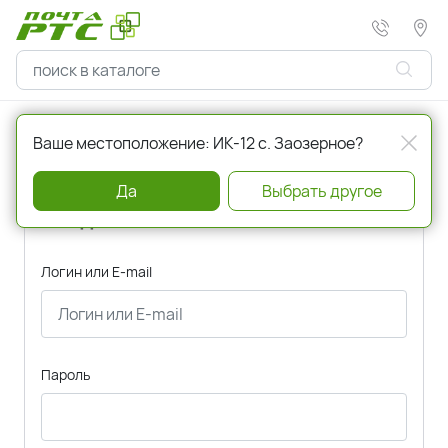
Главная
Авторизация
Ваше местоположение: ИК-12 с. Заозерное?
Да
Выбрать другое
Вход
Логин или E-mail
Пароль