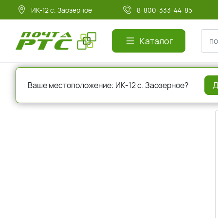
ИК-12 с. Заозерное
8-800-333-44-85
Каталог
Главная
Авторизация
Ваше местоположение: ИК-12 с. Заозерное?
Д