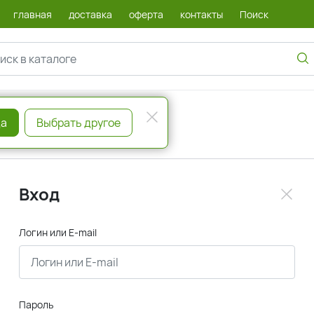
главная
доставка
оферта
контакты
Поиск
а
Выбрать другое
Вход
Логин или E-mail
Пароль