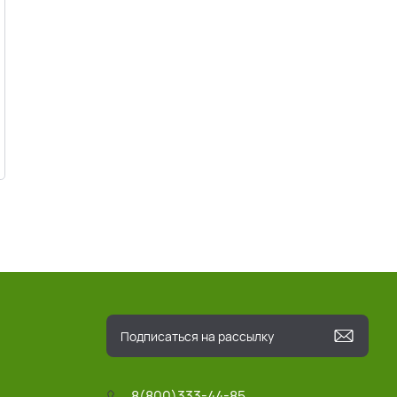
8(800)333-44-85