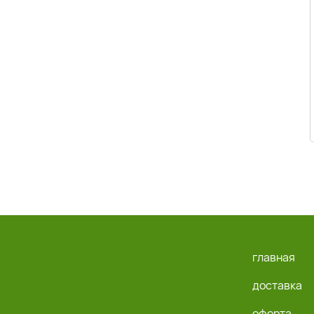
главная
доставка
оферта