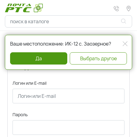
Главная
Авторизация
Ваше местоположение: ИК-12 с. Заозерное?
Да
Выбрать другое
Вход
Логин или E-mail
Пароль