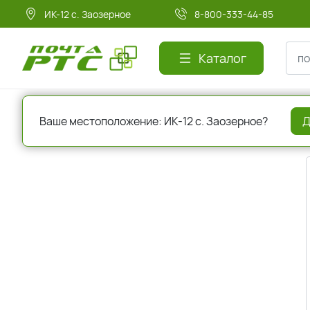
ИК-12 с. Заозерное
8-800-333-44-85
Каталог
Главная
Авторизация
Ваше местоположение: ИК-12 с. Заозерное?
Д