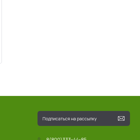
8(800)333-44-85