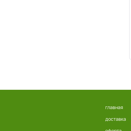
главная
доставка
оферта