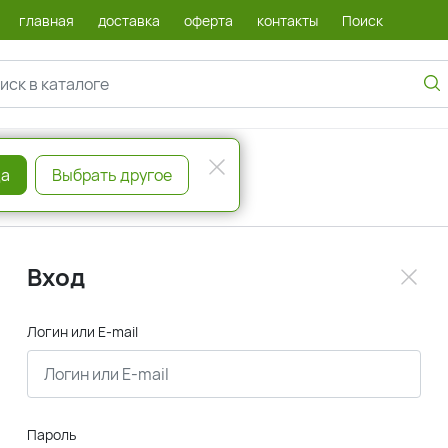
главная
доставка
оферта
контакты
Поиск
а
Выбрать другое
Вход
Логин или E-mail
Пароль