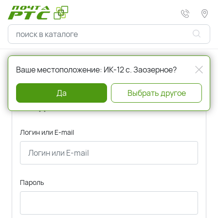
Главная
Авторизация
Ваше местоположение: ИК-12 с. Заозерное?
Да
Выбрать другое
Вход
Логин или E-mail
Пароль