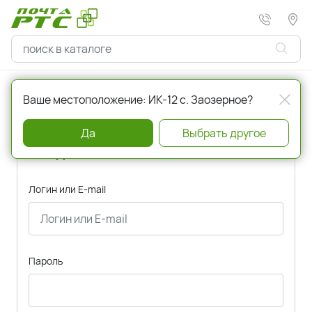
Главная
Авторизация
Ваше местоположение: ИК-12 с. Заозерное?
Да
Выбрать другое
Вход
Логин или E-mail
Пароль