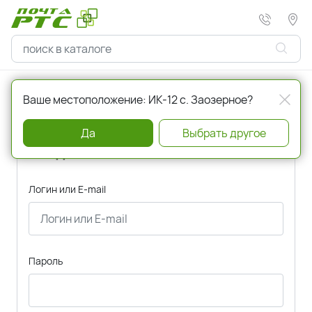
Главная
Авторизация
Ваше местоположение: ИК-12 с. Заозерное?
Да
Выбрать другое
Вход
Логин или E-mail
Пароль