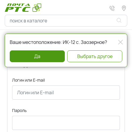
Главная
Авторизация
Ваше местоположение: ИК-12 с. Заозерное?
Да
Выбрать другое
Вход
Логин или E-mail
Пароль