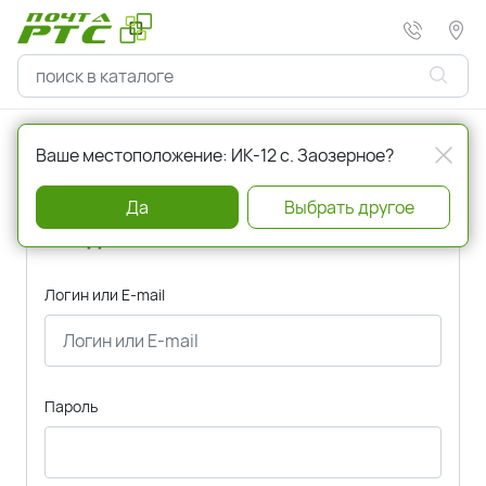
Главная
Авторизация
Ваше местоположение: ИК-12 с. Заозерное?
Да
Выбрать другое
Вход
Логин или E-mail
Пароль