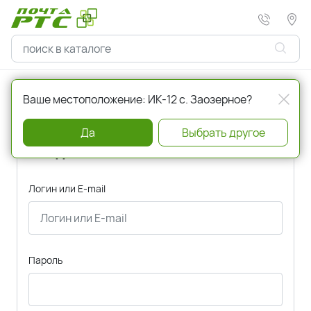
Главная
Авторизация
Ваше местоположение: ИК-12 с. Заозерное?
Да
Выбрать другое
Вход
Логин или E-mail
Пароль