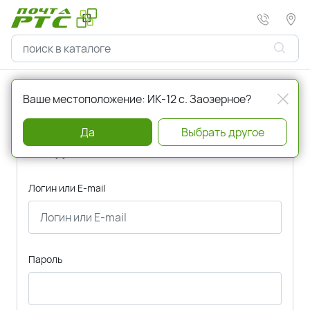
Главная
Авторизация
Ваше местоположение: ИК-12 с. Заозерное?
Да
Выбрать другое
Вход
Логин или E-mail
Пароль