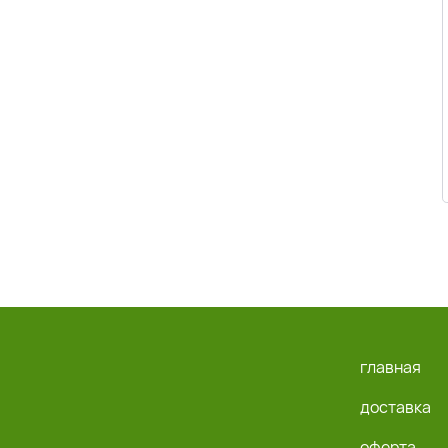
главная
доставка
оферта