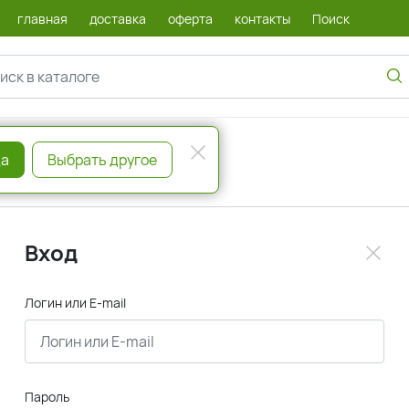
главная
доставка
оферта
контакты
Поиск
а
Выбрать другое
Вход
Логин или E-mail
Пароль