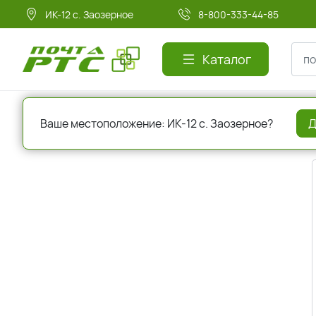
ИК-12 с. Заозерное
8-800-333-44-85
Каталог
Главная
Авторизация
Ваше местоположение: ИК-12 с. Заозерное?
Д