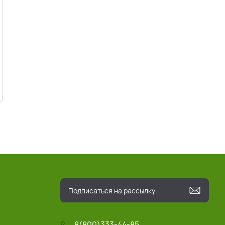
8(800)333-44-85