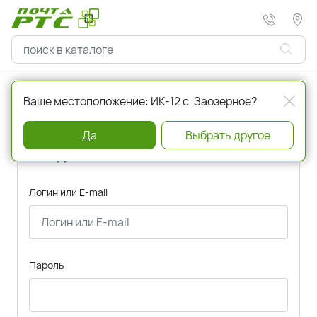
Главная
Авторизация
Ваше местоположение: ИК-12 с. Заозерное?
Да
Выбрать другое
Вход
Логин или E-mail
Пароль