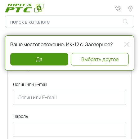
Главная
Авторизация
Ваше местоположение: ИК-12 с. Заозерное?
Да
Выбрать другое
Вход
Логин или E-mail
Пароль