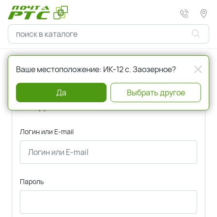
Главная
Авторизация
Ваше местоположение: ИК-12 с. Заозерное?
Да
Выбрать другое
Вход
Логин или E-mail
Пароль