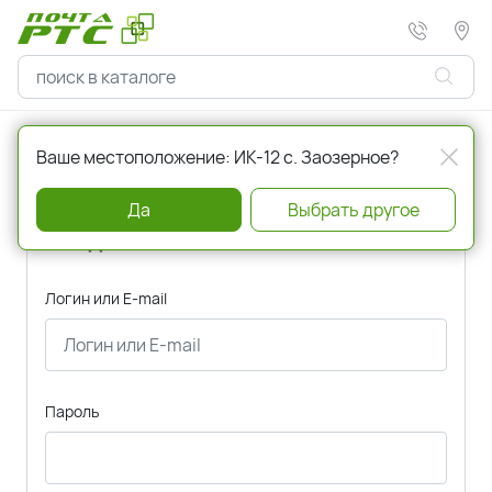
Главная
Авторизация
Ваше местоположение: ИК-12 с. Заозерное?
Да
Выбрать другое
Вход
Логин или E-mail
Пароль