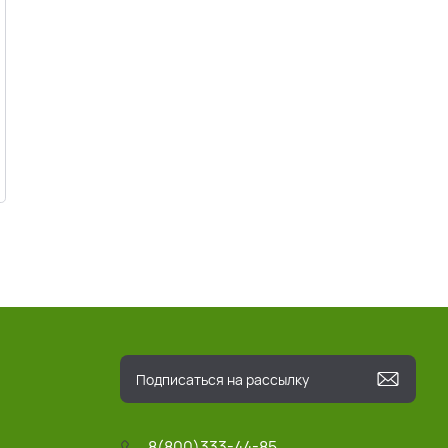
8(800)333-44-85