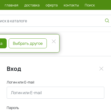
главная
доставка
оферта
контакты
Поиск
а
Выбрать другое
Вход
Логин или E-mail
Пароль