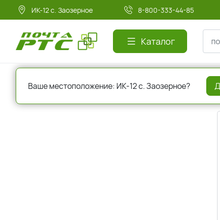
ИК-12 с. Заозерное
8-800-333-44-85
Каталог
Главная
Авторизация
Ваше местоположение: ИК-12 с. Заозерное?
Д