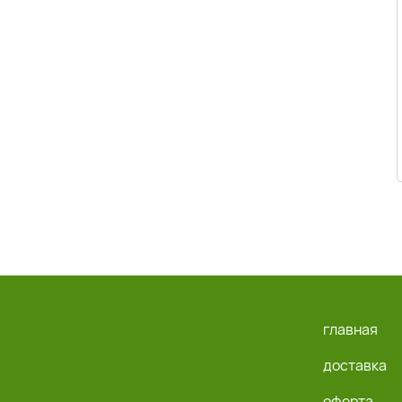
главная
доставка
оферта