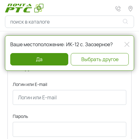
Главная
Авторизация
Ваше местоположение: ИК-12 с. Заозерное?
Да
Выбрать другое
Вход
Логин или E-mail
Пароль