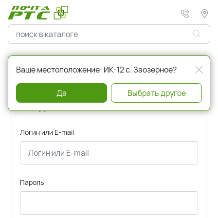
Главная
Авторизация
Ваше местоположение: ИК-12 с. Заозерное?
Да
Выбрать другое
Вход
Логин или E-mail
Пароль