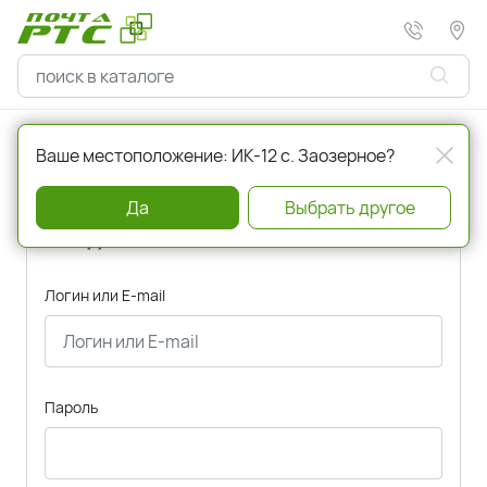
Главная
Авторизация
Ваше местоположение: ИК-12 с. Заозерное?
Да
Выбрать другое
Вход
Логин или E-mail
Пароль