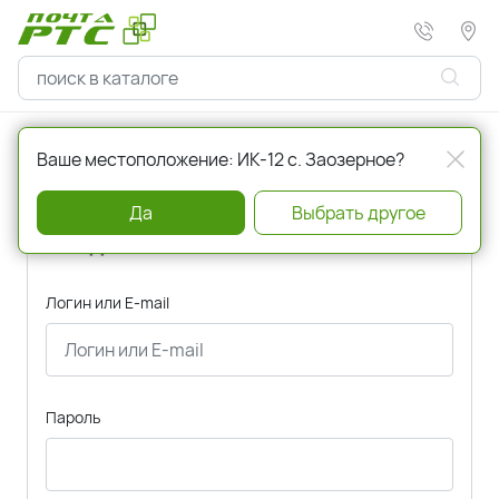
Главная
Авторизация
Ваше местоположение: ИК-12 с. Заозерное?
Да
Выбрать другое
Вход
Логин или E-mail
Пароль