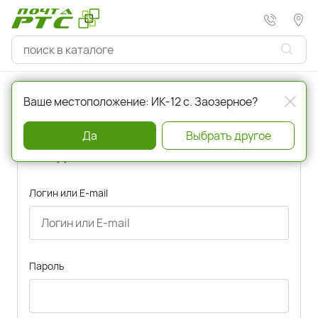
Главная
Авторизация
Ваше местоположение: ИК-12 с. Заозерное?
Да
Выбрать другое
Вход
Логин или E-mail
Пароль