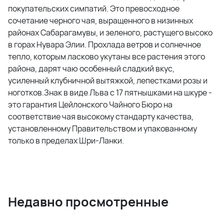
покупательских симпатий. Это превосходное
сочетание черного чая, выращенного в низинных
районах Сабарагамувы, и зеленого, растущего высоко
в горах Нувара Элии. Прохлада ветров и солнечное
тепло, которым ласково укутаны все растения этого
района, дарят чаю особенный сладкий вкус,
усиленный клубничной вытяжкой, лепестками розы и
ноготков.Знак в виде Льва с 17 пятнышками на шкуре -
это гарантия Цейлонского Чайного Бюро на
соответствие чая высокому стандарту качества,
установленному Правительством и упакованному
только в пределах Шри-Ланки.
Недавно просмотренные