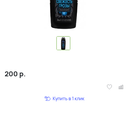
200
р.
Купить в 1 клик