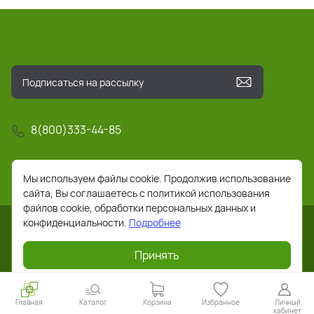
8(800)333-44-85
info@pochta-rts.ru
Мы используем файлы cookie. Продолжив использование
сайта, Вы соглашаетесь с политикой использования
файлов cookie, обработки персональных данных и
конфиденциальности.
Подробнее
Принять
2026 © Все права защищены. Работает на
ReadyScript
Главная
Каталог
Корзина
Избранное
Личный
кабинет