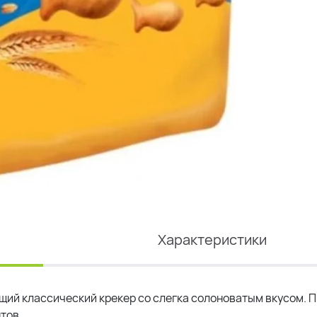
Характеристики
щий классический крекер со слегка солоноватым вкусом. 
тов.