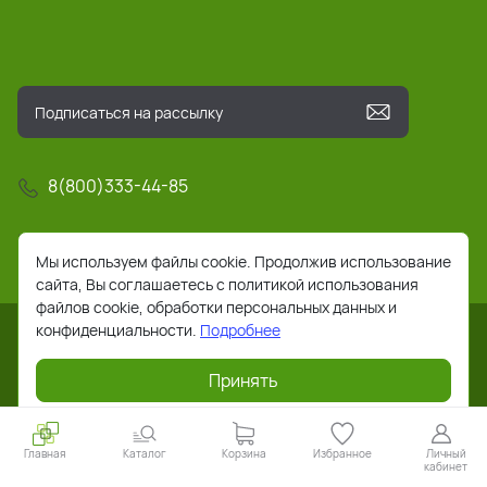
8(800)333-44-85
info@pochta-rts.ru
Мы используем файлы cookie. Продолжив использование
сайта, Вы соглашаетесь с политикой использования
файлов cookie, обработки персональных данных и
конфиденциальности.
Подробнее
Принять
2026 © Все права защищены. Работает на
ReadyScript
Главная
Каталог
Корзина
Избранное
Личный
кабинет