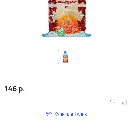
146
р.
Купить в 1 клик