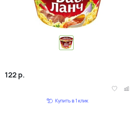
122
р.
Купить в 1 клик