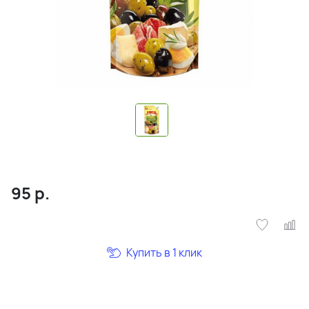
95
р.
Купить в 1 клик