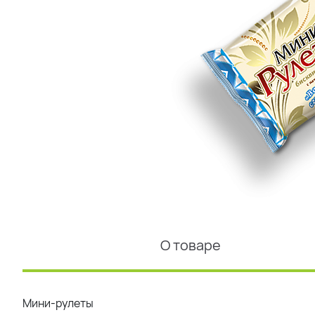
О товаре
Мини-рулеты