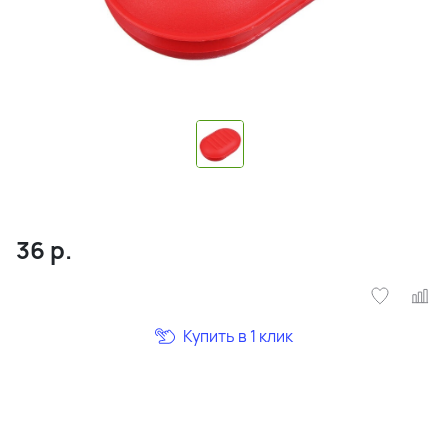
36
р.
Купить в 1 клик