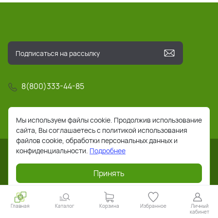
8(800)333-44-85
info@pochta-rts.ru
Мы используем файлы cookie. Продолжив использование
сайта, Вы соглашаетесь с политикой использования
файлов cookie, обработки персональных данных и
конфиденциальности.
Подробнее
Принять
2026 © Все права защищены. Работает на
ReadyScript
Главная
Каталог
Корзина
Избранное
Личный
кабинет