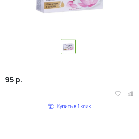
95
р.
Купить в 1 клик