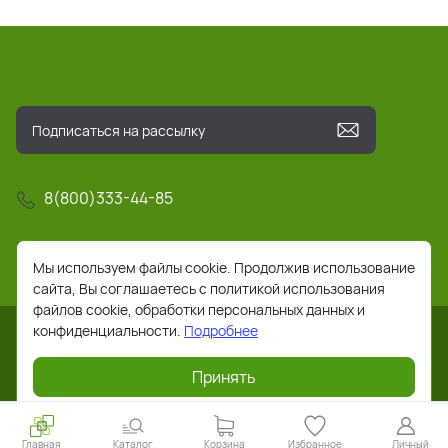
8(800)333-44-85
info@pochta-rts.ru
Мы используем файлы cookie. Продолжив использование
сайта, Вы соглашаетесь с политикой использования
файлов cookie, обработки персональных данных и
конфиденциальности.
Подробнее
Принять
2026 © Все права защищены. Работает на
ReadyScript
Главная
Каталог
Корзина
Избранное
Личный