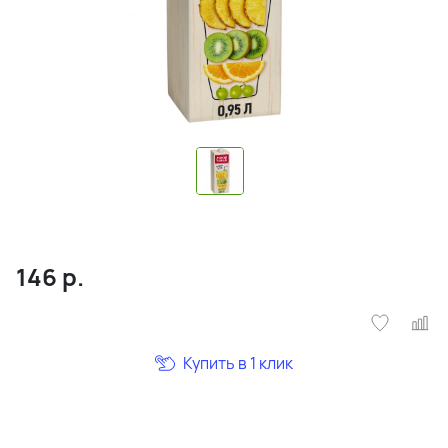
146
р.
Купить в 1 клик