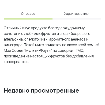
О товаре
Характеристики
Отличный вкус продукта благодаря удачному
сочетанию любимых фруктов и ягод - бодрящего
апельсина, спелого киви, ароматного ананаса и
винограда. Такой микс придется по вкусу всей семье!
Моя Семья "Мульти-Фрути" не содержит ГМО,
произведен из настоящих фруктов без добавления
консервантов.
Недавно просмотренные