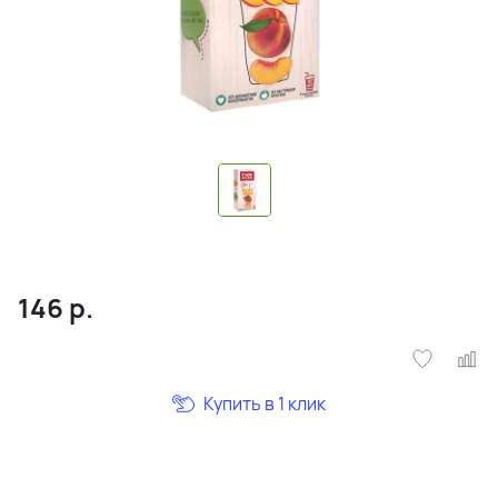
146
р.
Купить в 1 клик