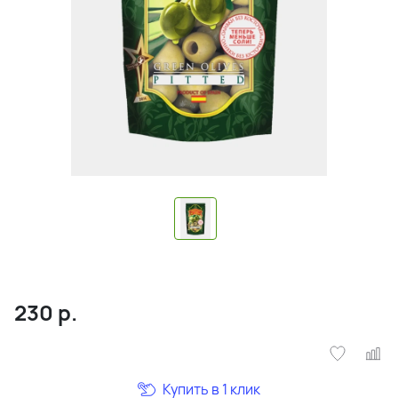
230
р.
Купить в 1 клик