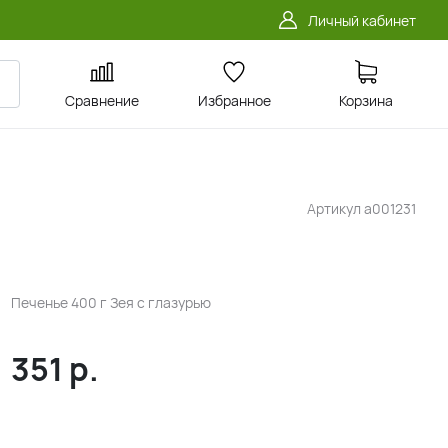
Личный кабинет
Сравнение
Избранное
Корзина
Артикул
a001231
Печенье 400 г Зея с глазурью
351
р.