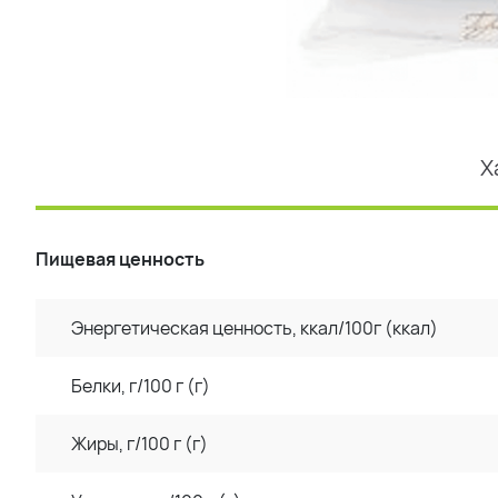
Х
Пищевая ценность
Энергетическая ценность, ккал/100г (ккал)
Белки, г/100 г (г)
Жиры, г/100 г (г)