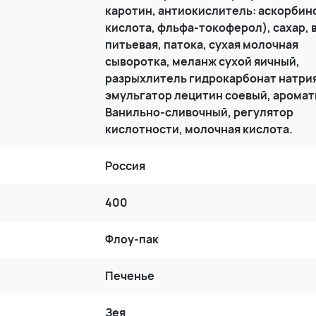
каротин, антиокислитель: аскорбин
кислота, фльфа-токоферол), сахар, 
питьевая, патока, сухая молочная
сыворотка, меланж сухой яичный,
разрыхлитель гидрокарбонат натрия
эмульгатор лецитин соевый, аромат
Ванильно-сливочный, регулятор
кислотности, молочная кислота.
Россия
400
Флоу-пак
Печенье
Зея