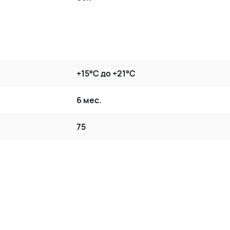
+15°С до +21°С
6 мес.
75