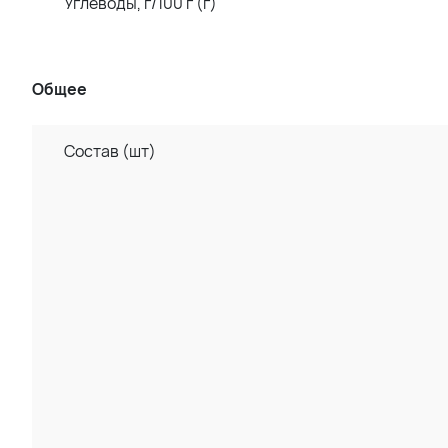
Углеводы, г/100 г (г)
Общее
Состав (шт)