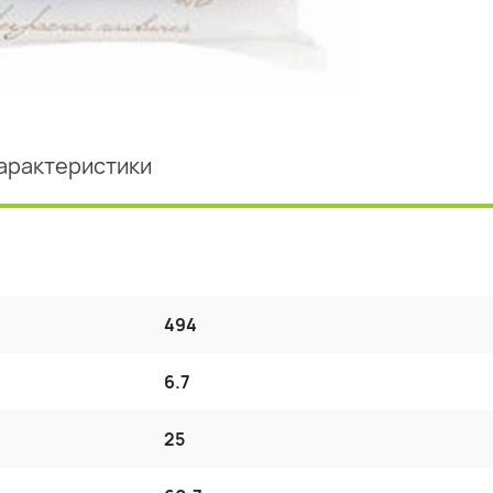
арактеристики
494
6.7
25