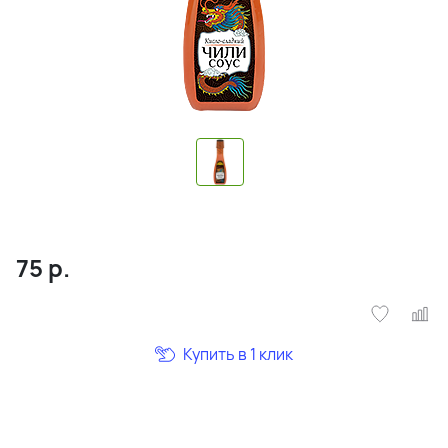
75
р.
Купить в 1 клик