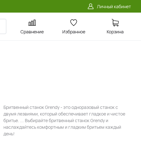
Личный кабинет
Сравнение
Избранное
Корзина
Бритвенный станок Grendy - это одноразовый станок с
двумя лезвиями, который обеспечивает гладкое и чистое
бритье. ... Выбирайте бритвенный станок Grendy и
наслаждайтесь комфортным и гладким бритьем каждый
день!