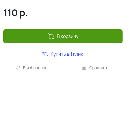
110
р.
В корзину
Купить в 1 клик
В избранное
Сравнить