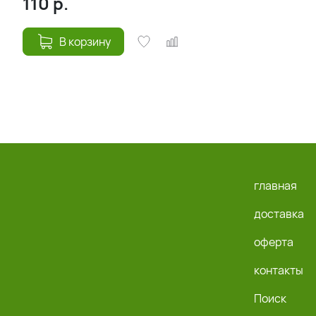
110
р.
В корзину
главная
доставка
оферта
контакты
Поиск