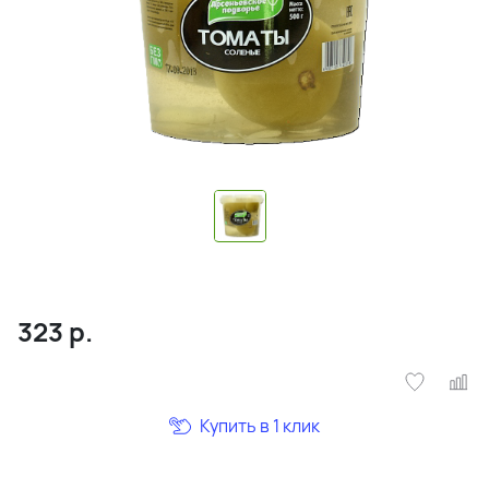
323
р.
Купить в 1 клик