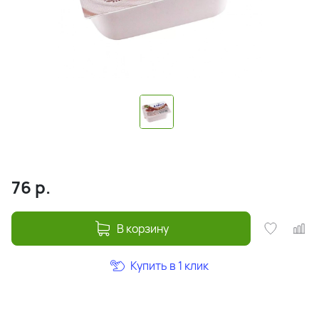
76
р.
В корзину
Купить в 1 клик