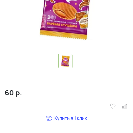
60
р.
Купить в 1 клик