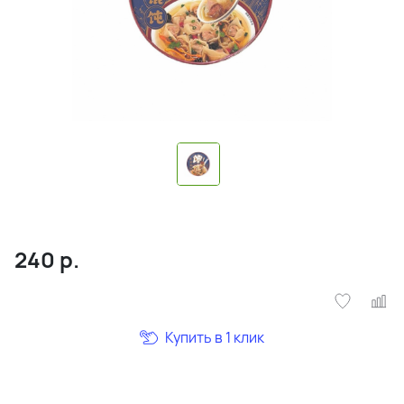
240
р.
Купить в 1 клик