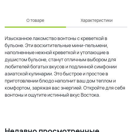
О товаре
Характеристики
Изысканное лакомство вонтоны с креветкой в
бульоне. Эти восхитительные мини-пельмени,
наполненные нежной креветкой и утопающие в
душистом бульоне, станут отличным выбором для
любителей богатых вкусов и подлинной симфонии
азиатской кулинарии. Это быстрое и простое в
приготовлении блюдо наполнит ваш дом теплом и
комфортом, заряжая вас энергией. Откройте для себя
вонтоны и ощутите истинный вкус Востока.
Недавно просмотренные