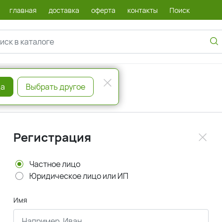
главная
доставка
оферта
контакты
Поиск
а
Выбрать другое
Регистрация
Частное лицо
Юридическое лицо или ИП
Имя