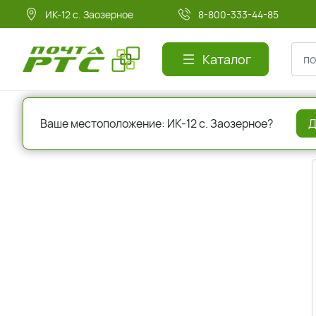
ИК-12 с. Заозерное
8-800-333-44-85
Каталог
Главная
Регистрация
Ваше местоположение: ИК-12 с. Заозерное?
Д