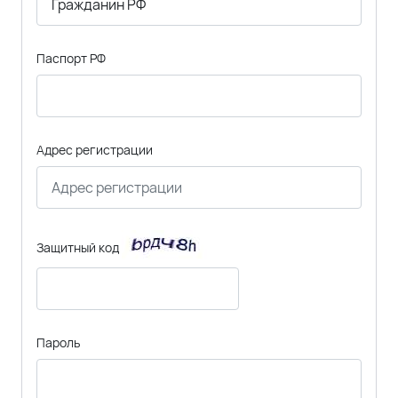
Паспорт РФ
Адрес регистрации
Защитный код
Пароль