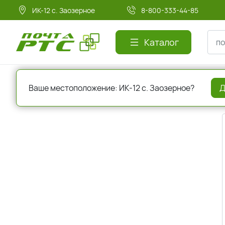
ИК-12 с. Заозерное
8-800-333-44-85
Каталог
Главная
Регистрация
Ваше местоположение: ИК-12 с. Заозерное?
Д