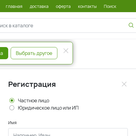
главная
доставка
оферта
контакты
Поиск
а
Выбрать другое
Регистрация
Частное лицо
Юридическое лицо или ИП
Имя