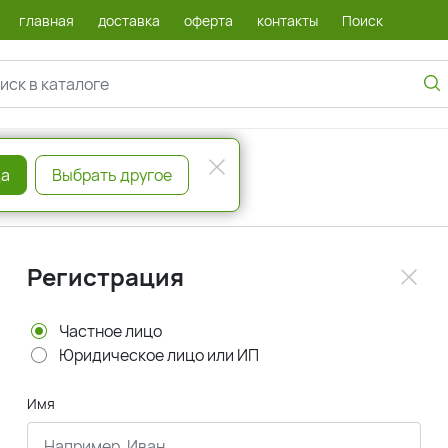
главная
доставка
оферта
контакты
Поиск
а
Выбрать другое
Регистрация
Частное лицо
Юридическое лицо или ИП
Имя