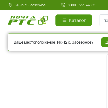
ИК-12 с. Заозерное
8-800-333-44-85
Каталог
Главная
Регистрация
Ваше местоположение: ИК-12 с. Заозерное?
Д