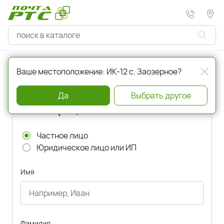
Главная
Регистрация
Ваше местоположение: ИК-12 с. Заозерное?
Да
Выбрать другое
Регистрация
Частное лицо
Юридическое лицо или ИП
Имя
Фамилия