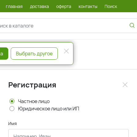
главная
доставка
оферта
контакты
Поиск
а
Выбрать другое
Регистрация
Частное лицо
Юридическое лицо или ИП
Имя