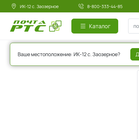
ИК-12 с. Заозерное
8-800-333-44-85
Каталог
Главная
Регистрация
Ваше местоположение: ИК-12 с. Заозерное?
Д