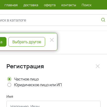
главная
доставка
оферта
контакты
Поиск
а
Выбрать другое
Регистрация
Частное лицо
Юридическое лицо или ИП
Имя