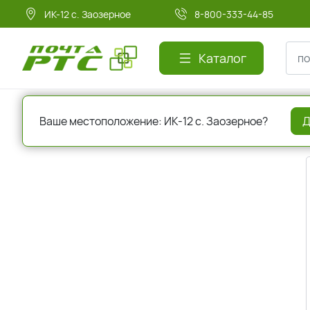
ИК-12 с. Заозерное
8-800-333-44-85
Каталог
Главная
Регистрация
Ваше местоположение: ИК-12 с. Заозерное?
Д